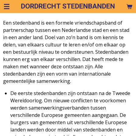
DORDRECHT STEDENBANDEN
Ga
direct
naar
Een stedenband is een formele vriendschapsband of
de
partnerschap tussen een Nederlandse stad en een stad
hoofdinhoud
in een ander land. Doel van zo’n band is om kennis te
delen, van elkaars cultuur te leren en/of om elkaar op
een bestuurlijk niveau te ondersteunen. Stedenbanden
kunnen erg van elkaar verschillen. Dat heeft mede te
maken met wanneer deze ontstaan zijn. Alle
stedenbanden zijn een vorm van internationale
gemeentelijke samenwerking.
De eerste stedenbanden zijn ontstaan na de Tweede
Wereldoorlog. Om nieuwe conflicten te voorkomen
werden samenwerkingsverbanden tussen
verschillende Europese gemeenten aangegaan. De
burgers van gemeenten uit verschillende Europese
landen werden door middel van stedenbanden en