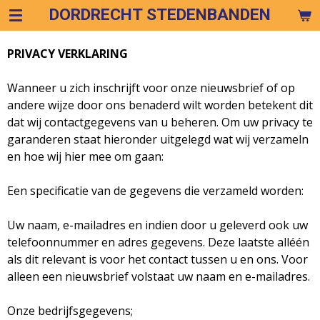
DORDRECHT STEDENBANDEN
Ga
direct
naar
PRIVACY VERKLARING
de
hoofdinhoud
Wanneer u zich inschrijft voor onze nieuwsbrief of op
andere wijze door ons benaderd wilt worden betekent dit
dat wij contactgegevens van u beheren. Om uw privacy te
garanderen staat hieronder uitgelegd wat wij verzameln
en hoe wij hier mee om gaan:
Een specificatie van de gegevens die verzameld worden:
Uw naam, e-mailadres en indien door u geleverd ook uw
telefoonnummer en adres gegevens. Deze laatste alléén
als dit relevant is voor het contact tussen u en ons. Voor
alleen een nieuwsbrief volstaat uw naam en e-mailadres.
Onze bedrijfsgegevens;